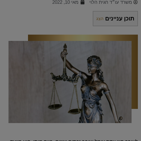
משרד עו״ד חגית הלוי
מאי 10, 2022
תוכן עניינים
הצג