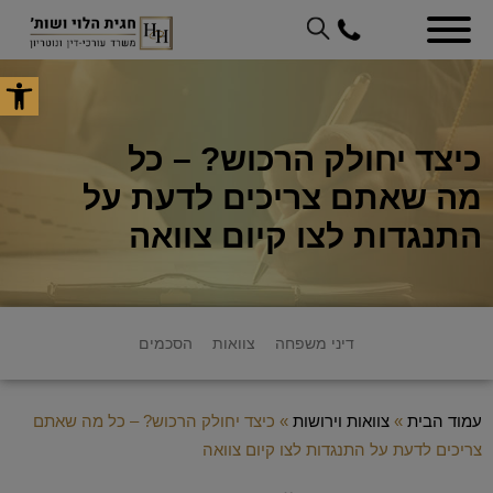
פתח סר
כיצד יחולק הרכוש? – כל
מה שאתם צריכים לדעת על
התנגדות לצו קיום צוואה
דיני משפחה
צוואות
הסכמים
עמוד הבית
»
צוואות וירושות
»
כיצד יחולק הרכוש? – כל מה שאתם
צריכים לדעת על התנגדות לצו קיום צוואה