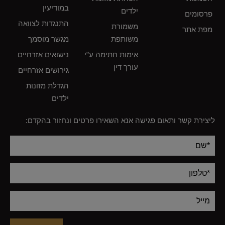
במודיעין
ילדים
פרסומים
התנגדות לצוואה
משמורת
מפת אתר
משותפת
מגשר מוסמך
אימות חתימה ע”י
נישואים אזרחיים
עורך דין
גירושים אזרחיים
הגדלת מזונות
ילדים
ליצירת קשר ותאום פגישה אנא השאירו פרטים ונחזור בהקדם:
Alternative: