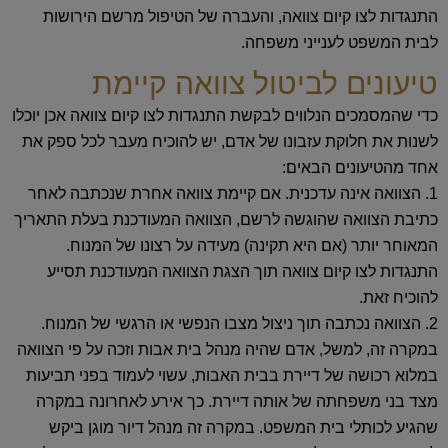
התנגדות לצו קיום צוואה, והעברה של הטיפול מרשם הירושות
לבית המשפט לענייני משפחה.
טיעונים לביטול צוואה קיימת
כדי שהמסמכים הנלווים לבקשת התנגדות לצו קיום צוואה אכן יוכלו
לשנות את חלוקת עזבונו של אדם, יש להוכיח מעבר לכל ספק את
אחד מהטיעונים הבאים:
1. הצוואה אינה עדכנית. אם קיימת צוואה אחרת שנכתבה לאחר
כתיבת הצוואה שהוגשה לרשם, הצוואה המעודכנת בעלת התאריך
המאוחר יותר (אם היא תקינה) מעידה על רצונו של המנוח.
התנגדות לצו קיום צוואה תוך הצגת הצוואה המעודכנת תסייע
להוכיח זאת.
2. הצוואה נכתבה תוך ניצול מצבו הנפשי או הרגשי של המנוח.
במקרה זה, למשל, אדם שהיה מנהל בית אבות וזכה על פי הצוואה
במלוא רכושה של דיירת בבית האבות, עשוי לעמוד בפני תביעות
מצד בני משפחתה של אותה דיירת. כך אירע לאחרונה במקרה
שהגיע לכותלי בית המשפט. במקרה זה מנהל דיור מוגן ביקש