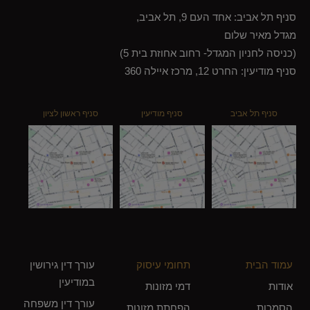
סניף תל אביב: אחד העם 9, תל אביב,
מגדל מאיר שלום
(כניסה לחניון המגדל- רחוב אחוזת בית 5)
סניף מודיעין: החרט 12, מרכז איילה 360
סניף תל אביב
סניף מודיעין
סניף ראשון לציון
עמוד הבית
תחומי עיסוק
עורך דין גירושין
במודיעין
אודות
דמי מזונות
עורך דין משפחה
הסמכות
הפחתת מזונות