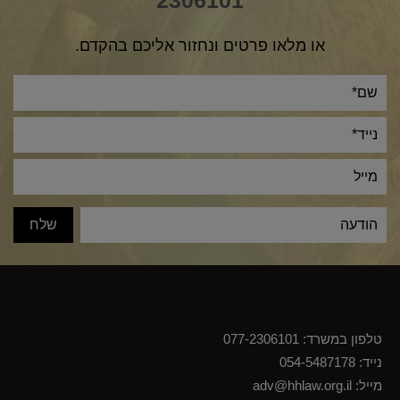
2306101
או מלאו פרטים ונחזור אליכם בהקדם.
ve:
טלפון במשרד:
077-2306101
נייד:
054-5487178
מייל:
adv@hhlaw.org.il