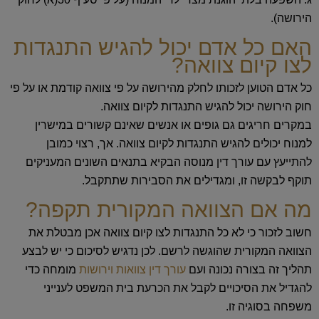
הירושה).
האם כל אדם יכול להגיש התנגדות
לצו קיום צוואה?
כל אדם הטוען לזכותו לחלק מהירושה על פי צוואה קודמת או על פי
חוק הירושה יכול להגיש התנגדות לקיום צוואה.
במקרים חריגים גם גופים או אנשים שאינם קשורים במישרין
למנוח יכולים להגיש התנגדות לקיום צוואה. אך, רצוי כמובן
להתייעץ עם עורך דין מנוסה הבקיא בתנאים השונים המעניקים
תוקף לבקשה זו, ומגדילים את הסבירות שתתקבל.
מה אם הצוואה המקורית תקפה?
חשוב לזכור כי לא כל התנגדות לצו קיום צוואה אכן מבטלת את
הצוואה המקורית שהוגשה לרשם. לכן נדגיש לסיכום כי יש לבצע
תהליך זה בצורה נכונה ועם
עורך דין צוואות וירושות
מומחה כדי
להגדיל את הסיכויים לקבל את הכרעת בית המשפט לענייני
משפחה בסוגיה זו.