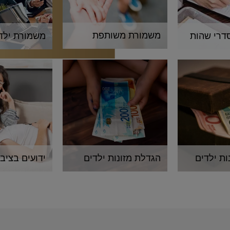
משמורת משותפת
דרי שהות
משמורת ילד
ת ילדים
הגדלת מזונות ילדים
ידועים בציבו