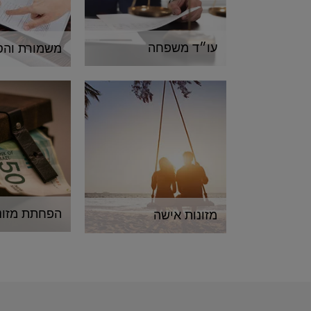
עו״ד משפחה
משמורת והס
הפחתת מזונו
מזונות אישה