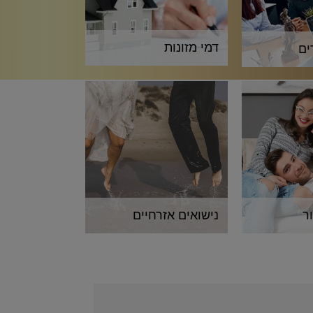
דמי מזונות
ים
ר
נישואים אזרחיים