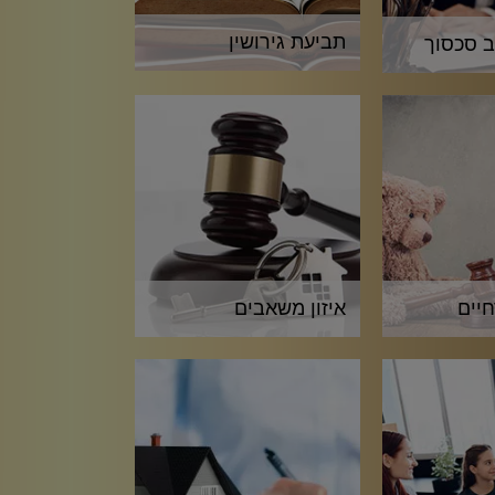
תביעת גירושין
ב סכסוך
חיים
איזון משאבים