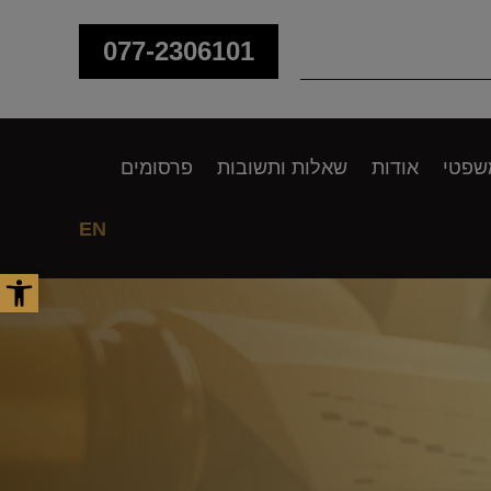
077-2306101
שפטי
אודות
שאלות ותשובות
פרסומים
EN
פתח סר