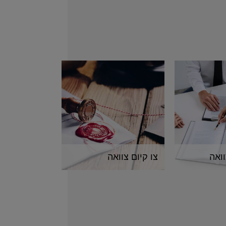
ואה
צו קיום צוואה