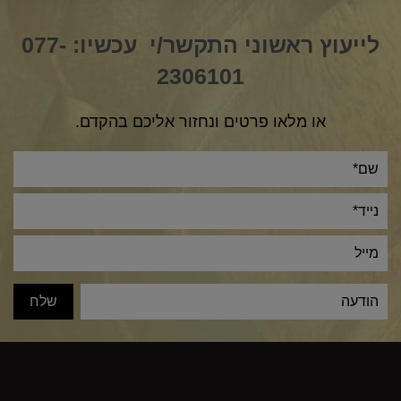
לייעוץ ראשוני התקשר/י עכשיו:
077-
2306101
או מלאו פרטים ונחזור אליכם בהקדם.
ve: