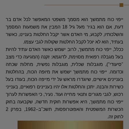
ייפוי כוח מתמשך הוא מסמך משפטי המאפשר לכל אדם בר
דעת, אם הוא בגיר מעל גיל 18 המבין את משמעות המסמך
והשלכותיו, לקבוע, מי האדם אשר יקבל החלטות בעניינו, כאשר
בעתיד, הוא לא יוכל לקבל החלטות שקולות לגבי עצמו.
ככלל, ייפוי כוח מתמשך, לרוב ישמש כאשר האדם עתיד להיות
בעל מגבלה רפואית מסוימת, לדוגמא: זקנה (המגיעה כדי מצב
"סיעודי"), מוגבלות שכלית, מוגבלות נפשית, מחלות שכחה
וכדומה. ייפוי כוח מתמשך ישמש את מיופה הכוח, בהחלטות
בעניינים אישיים, שיוגדרו מראש על ידי מייפה הכוח, בעודו בעל
כשירות והבנה. יתכן והחלטות אלו יהיו בעניינים רפואיים, בענייני
רכוש, לגבי מגורים ותנאי מחייה ועוד. נעיר, כי האפשרות לערוך
ייפוי כוח מתמשך, היא אפשרות חוקית חדשה, שקבועה בחוק
הכשרות המשפטית והאפוטרופסות, תשכ"ב–1962, בפרק 2
לחוק זה.