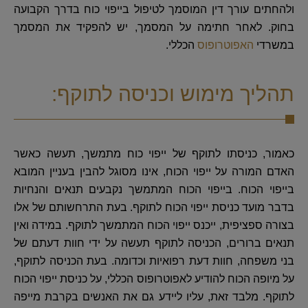
ולהחתים עורך דין המוסמך לטיפול בייפוי כוח בדרך הקבועה
בחוק. לאחר חתימה על המסמך, יש להפקיד את המסמך
במשרדי
האפוטרופוס
הכללי.
תהליך מימוש וכניסה לתוקף:
כאמור, כניסתו לתוקף של ייפוי כוח מתמשך, תעשה כאשר
האדם המורה על ייפוי הכוח, אינו מסוגל להבין בעניין המובא
בייפוי הכוח. בייפוי הכוח המתמשך נקבעים תנאים והנחיות
בדבר מועד כניסת ייפוי הכוח לתוקף. בעת התרחשותם של אלו
בצורה ספציפית, ייכנס ייפוי הכוח המתמשך לתוקף. במידה ואין
תנאים ברורים, הכניסה לתוקף תעשה על ידי חוות דעתם של
בני משפחה, חוות דעת רפואיות וכדומה. בעת הכניסה לתוקף,
על מיופה הכוח להודיע לאפוטרופוס הכללי, על כניסת ייפוי הכוח
לתוקף. מלבד זאת, עליו ליידע גם את האנשים בקרבת מייפה