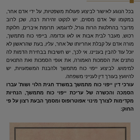
בכל הנוגע לאישור לביצוע פעולות משפטיות, על ידי אדם אחר,
במקומו של אדם מסוים, יש לנקוט זהירות רבה, שכן לרוב
מדובר בהחלטות הרות גורל, לדוגמא: תרומת איברים, חלוקת
רכוש, מעבר לבית אבות או לאו וכדומה. בייפוי כוח מתמשך,
מורה אדם על קבלת אחריותו של אחר, עליו, בעת שהראשון לא
יוכל עוד להבין בעניינו. אי לכך, יש חשיבות בבחירת הדמות לה
נותנים את הסמכות האמורה, את אופי הסמכות ואת התנאים
למימוש. לביצוע ייפוי כוח מתמשך ולהבנת המשמעויות, יש
להיוועץ בעורך דין לענייני משפחה.
עורכי דין ייפוי כוח מתמשך במשרד חגית הלוי ושות' עברו
הסמכה והכשרה של עריכת ייפוי כוח מתמשך, הנחיות
מקדימות לצורך מינוי אפוטרופוס ומסמך הבעת רצון על פי
החוק: