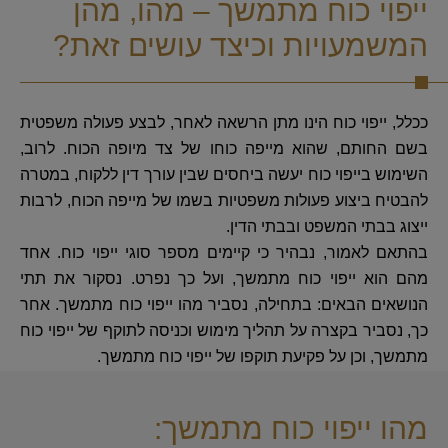
ייפוי כוח מתמשך – מהו, מהן
המשמעויות וכיצד עושים זאת?
ככלל, ייפוי כוח הינו מתן הרשאה לאחר, לבצע פעולה משפטית
בשם החותם, שהוא מייפה כוחו של צד מיופה הכוח. לרוב,
השימוש בייפוי כוח יעשה ביחסים שבין עורך דין ללקוח, במטרה
להבטיח ביצוע פעולות משפטיות בשמו של מייפה הכוח, לרבות
ייצוג בבתי המשפט ובבתי הדין.
בהתאם לאמור, נבהיר כי קיימים מספר סוגי ייפוי כוח. אחד
מהם הוא ייפוי כוח מתמשך, ועל כך נפרט. נסקור את תתי
הנושאים הבאים: בתחילה, נסביר מהו ייפוי כוח מתמשך. אחר
כך, נסביר בקצרה על תהליך מימוש וכניסה לתוקף של ייפוי כוח
מתמשך, וכן על פקיעת תוקפו של ייפוי כוח מתמשך.
מהו ייפוי כוח מתמשך: