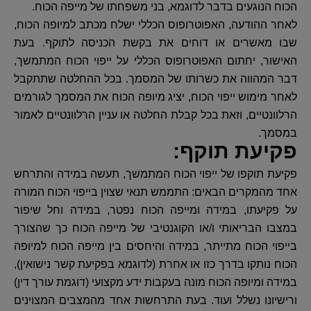
הכוח הנוגעים בדבר לדוגמא, בני משפחתו של מייפה הכוח.
לאחר ההודעה, האפוטרופוס הכללי ישלח מכתב למיופה הכוח,
שבו מאשרים או דוחים את בקשת הכניסה לתוקף. בעת
האישור, יחתום האפוטרופוס הכללי על ייפוי הכוח המתמשך,
דבר המהווה את כשרותו של המסמך. בכל ההחלטה שתתקבל
לאחר מימוש ייפוי הכוח, יציג מיופה הכוח את המסמך לגורמים
הרלוונטיים, וזאת בכל קבלת החלטה או עניין הרלוונטיים לאמור
במסמך.
פקיעת תוקף:
פקיעת תוקפו של ייפוי הכוח המתמשך, תעשה במידה והתרחש
אחד מהמקרים הבאים: התממש תנאי שצוין בייפוי הכוח המורה
על פקיעתו, במידה ומייפה הכוח נפטר, במידה וחל שיפור
במצבו הבריאותי ו/או הקוגנטיבי של מייפה הכוח כך שהצורך
בייפוי הכוח מתייתר, במידה והיחסים בין מייפה הכוח למיופה
הכוח נותקו בדרך כזו או אחרת (לדוגמא בפקיעת קשר נישואין),
במידה ומיופה הכוח מונה בעקבות ידע מקצועי (דוגמת עורך דין)
ורישיונו נשלל ועוד. בעת התרחשות אחד מהמצבים המצוינים