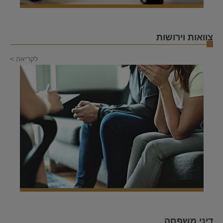
צוואות וירושות
לקריאה >
דיני משפחה