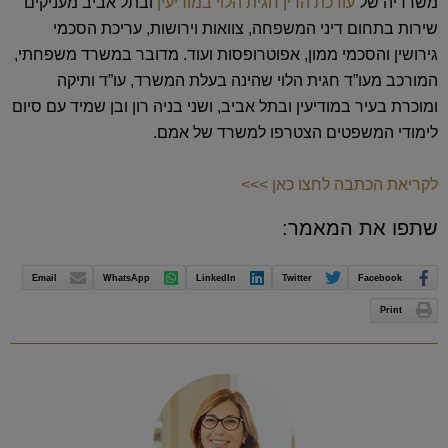
משרדיה של
עורכת הדין חגית הלוי במודיעין
ובתל אביב מעניקים
שירות בתחום דיני המשפחה, צוואות וירושות, עריכת הסכמי
גירושין והסכמי ממון, אפוטרופסות ועוד. מדובר במשרד משפחתי,
המורכב מעו”ד חגית הלוי שהינה בעלת המשרד, עו”ד ותיקה
ומוכרת בעיר במודיעין ובתל אביב, ושני בניה רון ובן שמיד עם סיום
לימודי המשפטים הצטרפו למשרד של אמם.
לקריאת הכתבה לחצו כאן >>>
שתפו את המאמר:
Email
WhatsApp
LinkedIn
Twitter
Facebook
Print