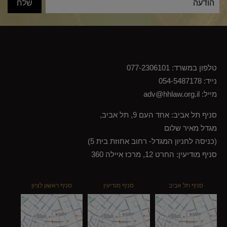
טלפון במשרד:
077-2306101
נייד:
054-5487178
מייל:
adv@hhlaw.org.il
סניף תל אביב: אחד העם 9, תל אביב,
מגדל מאיר שלום
(כניסה לחניון המגדל- רחוב אחוזת בית 5)
סניף מודיעין: החרט 12, מרכז איילה 360
סניף תל אביב
סניף מודיעין
סניף ראשון לציון