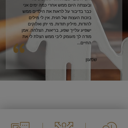
ובעצתה היום ממש אחרי כמה ימים אני
כבר בדיבור על לראות את הילדים ממש
בזכות העצות של חגית. אין לי מילים
להודות, מיליון תודות. מי יתן ואלוקים
ישפיע עלייך שפע, בריאות, הצלחה. אמן
מודה לך מעומק ליבי ממש הצלת לי את
החיים...
שמעון