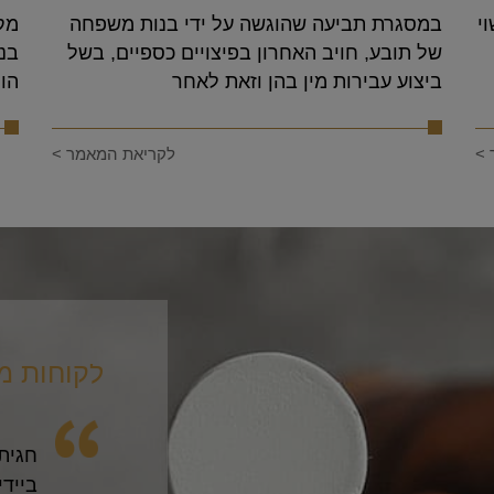
י
במסגרת תביעה שהוגשה על ידי בנות משפחה
מקר
של תובע, חויב האחרון בפיצויים כספיים, בשל
ביצוע עבירות מין בהן וזאת לאחר
הול
 >
לקריאת המאמר >
לקוחות מ
 מהפגישה הראשונה ידעתי שאני
אני ר
מקצועיות. עזרת לי לעבור את הליך
אדם 