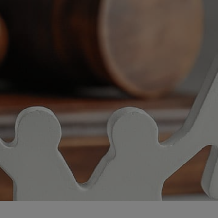
הגירושין בקלי
רעות (למרות הנ
מודים לך מכל 
רבה.
מיטל ר.