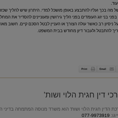
וד.
ין של מה בכך ועליו להתבצע באופן מושכל למדי. היתרון שיש להליך שכ
ני בני זוג העומדים בפני הליך גירושין ומעוניינים להסדיר את המחל
ל ניסיון רב כאשר עולה הצורך או העניין לבטל הסכם קיים. חשוב מא
ריך להתבטל ולעבור דיון מחודש בבית המשפט.
Print
Email
י דין חגית הלוי ושות'
ת הדין חגית הלוי ושות' הוא משרד מנוסה המתמחה בדיני המש
גו:
077-9973919