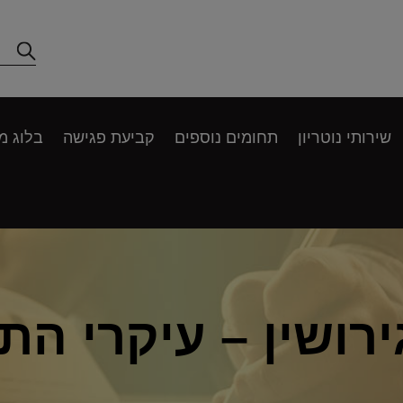
שירותי נוטריון
תחומים נוספים
קביעת פגישה
בלוג מ
רושין – עיקרי הת