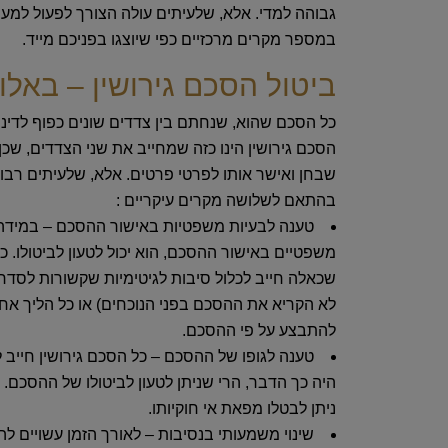
גבוהה למדי. אלא, שלעיתים עולה הצורך לפעול למען 
במספר מקרים מרכזיים כפי שיוצגו בפניכם מייד.
ביטול הסכם גירושין – באלו
כל הסכם שהוא, שנחתם בין צדדים שונים כפוף לדיני
הסכם גירושין הינו כזה שמחייב את שני הצדדים, שכ
שבחן ואישר אותו לפרטי פרטים. אלא, שלעיתים רבות
בהתאם לשלושה מקרים עיקריים :
טענה לבעיות משפטיות באישור ההסכם – במידה וא
משפטיים באישור ההסכם, הוא יכול לטעון לביטולו. כ
שכאלה חייב לכלול סיבות לגיטימיות שקשורות לסדרי
לא הקריא את ההסכם בפני הנוכחים) או כל הליך אחר
להתבצע על פי ההסכם.
טענה לגופו של ההסכם – כל הסכם גירושין חייב 
היה כך הדבר, הרי שניתן לטעון לביטולו של ההסכם.
ניתן לבטלו מפאת אי חוקיותו.
שינוי משמעותי בנסיבות – לאורך הזמן עשויים לה