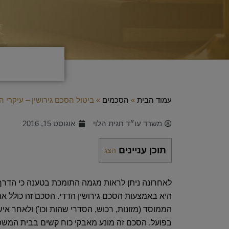
עמוד הבית
»
הסכמים
»
ביטול הסכם גירושין – עיקרי 
משרד עו״ד חגית הלוי
אוגוסט 15, 2016
תוכן עניינים
הצג
לאחרונה ניתן לראות מגמה התומכת בטענה כי הדרך
היא באמצעות הסכם גירושין הדדי. הסכם זה כולל א
הממוסד (מזונות, רכוש, הסדרי שהות וכו') ולאחר א
בפועל. הסכם זה מונע מאבקי כוח קשים בבית המש