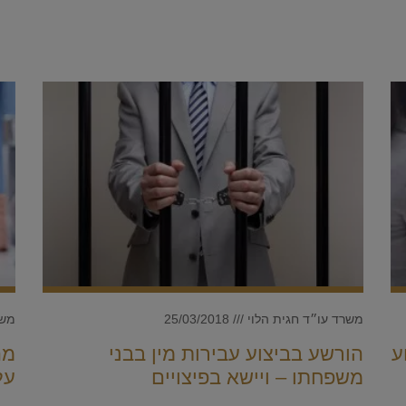
משרד עו״ד חגית הלוי
25/03/2018
משר
ע
הורשע בביצוע עבירות מין בבני
מה
משפחתו – ויישא בפיצויים
על