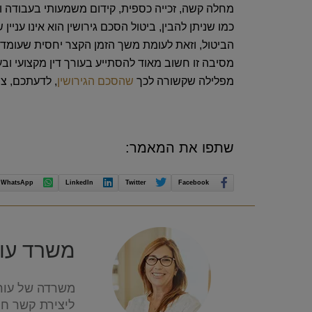
מחלה קשה, זכייה כספית, קידום משמעותי בעבודה וע
כמו שניתן להבין, ביטול הסכם גירושין הוא אינו עני
הביטול, וזאת לעומת משך הזמן הקצר יחסית שעומד בפ
מסיבה זו חשוב מאוד להסתייע בעורך דין מקצועי ובע
מפלילה שקשורה לכך
שהסכם הגירושין
, לדעתכם, צ
שתפו את המאמר:
WhatsApp
LinkedIn
Twitter
Facebook
משרד עורכ
משרדה של עורכ
ליצירת קשר חיי