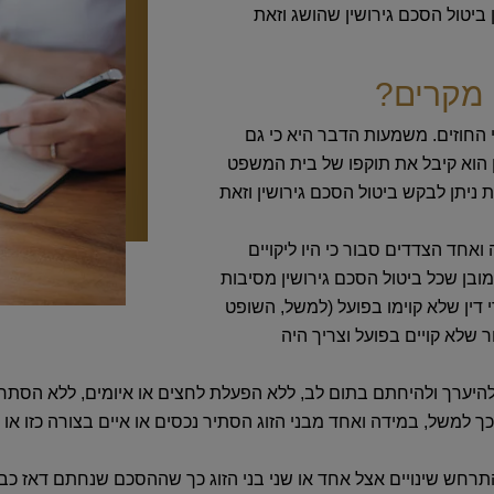
ביטול הסכם גירושין שהושג וזאת
 מקרים?
 החוזים. משמעות הדבר היא כי גם
ן הוא קיבל את תוקפו של בית המשפט
 ניתן לבקש ביטול הסכם גירושין וזאת
חד הצדדים סבור כי היו ליקויים
מובן שכל ביטול הסכם גירושין מסיבות
 דין שלא קוימו בפועל (למשל, השופט
 שלא קויים בפועל וצריך היה
להיערך ולהיחתם בתום לב, ללא הפעלת לחצים או איומים, ללא הסתרת
 כך למשל, במידה ואחד מבני הזוג הסתיר נכסים או איים בצורה כזו 
תרחש שינויים אצל אחד או שני בני הזוג כך שההסכם שנחתם דאז כבר א