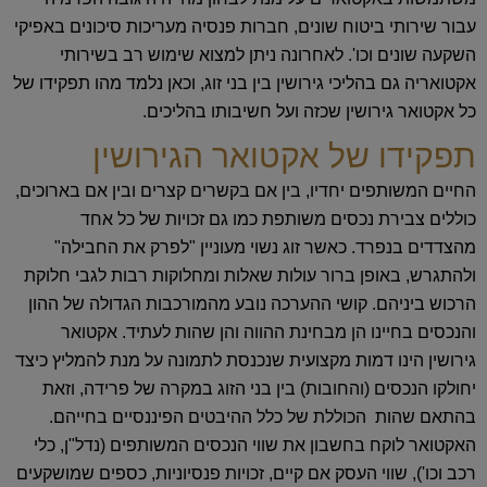
עבור שירותי ביטוח שונים, חברות פנסיה מעריכות סיכונים באפיקי
השקעה שונים וכו'. לאחרונה ניתן למצוא שימוש רב בשירותי
אקטואריה גם בהליכי גירושין בין בני זוג, וכאן נלמד מהו תפקידו של
כל אקטואר גירושין שכזה ועל חשיבותו בהליכים.
תפקידו של אקטואר הגירושין
החיים המשותפים יחדיו, בין אם בקשרים קצרים ובין אם בארוכים,
כוללים צבירת נכסים משותפת כמו גם זכויות של כל אחד
מהצדדים בנפרד. כאשר זוג נשוי מעוניין "לפרק את החבילה"
ולהתגרש, באופן ברור עולות שאלות ומחלוקות רבות לגבי חלוקת
הרכוש ביניהם. קושי ההערכה נובע מהמורכבות הגדולה של ההון
והנכסים בחיינו הן מבחינת ההווה והן שהות לעתיד. אקטואר
גירושין הינו דמות מקצועית שנכנסת לתמונה על מנת להמליץ כיצד
יחולקו הנכסים (והחובות) בין בני הזוג במקרה של פרידה, וזאת
בהתאם שהות הכוללת של כלל ההיבטים הפיננסיים בחייהם.
האקטואר לוקח בחשבון את שווי הנכסים המשותפים (נדל"ן, כלי
רכב וכו'), שווי העסק אם קיים, זכויות פנסיוניות, כספים שמושקעים