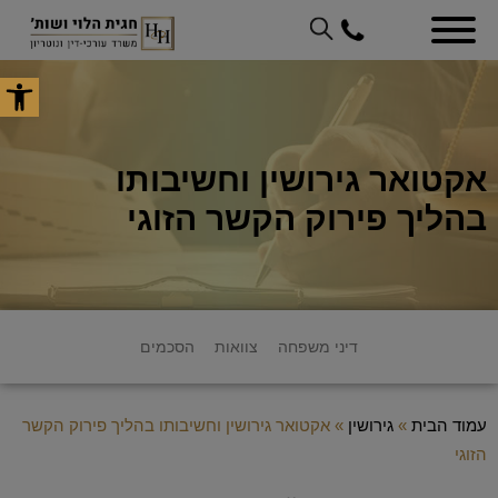
פתח סר
אקטואר גירושין וחשיבותו
בהליך פירוק הקשר הזוגי
דיני משפחה
צוואות
הסכמים
עמוד הבית
»
גירושין
»
אקטואר גירושין וחשיבותו בהליך פירוק הקשר
הזוגי