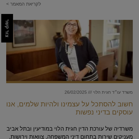
לקריאת המאמר >
צור קשר
משרד עו״ד חגית הלוי
26/02/2025
חשוב להסתכל על עצמינו ולהיות שלמים, אנו
עוסקים בדיני נפשות
משרדיה של עורכת הדין חגית הלוי במודיעין ובתל אביב
מעניקים שירות בתחום דיני המשפחה, צוואות וירושות,