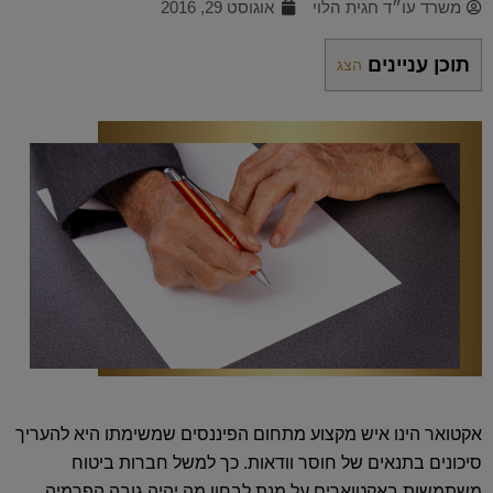
משרד עו״ד חגית הלוי
אוגוסט 29, 2016
תוכן עניינים
הצג
אקטואר הינו איש מקצוע מתחום הפיננסים שמשימתו היא להעריך
סיכונים בתנאים של חוסר וודאות. כך למשל חברות ביטוח
משתמשות באקטוארים על מנת לבחון מה יהיה גובה הפרמיה