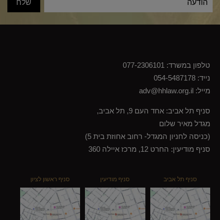
טלפון במשרד:
077-2306101
נייד:
054-5487178
מייל:
adv@hhlaw.org.il
סניף תל אביב: אחד העם 9, תל אביב,
מגדל מאיר שלום
(כניסה לחניון המגדל- רחוב אחוזת בית 5)
סניף מודיעין: החרט 12, מרכז איילה 360
סניף תל אביב
סניף מודיעין
סניף ראשון לציון