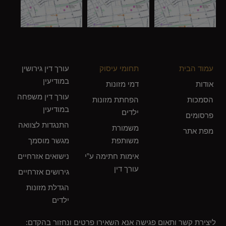
עמוד הבית
תחומי עיסוק
עורך דין גירושין
במודיעין
אודות
דמי מזונות
עורך דין משפחה
הסמכות
הפחתת מזונות
במודיעין
ילדים
פרסומים
התנגדות לצוואה
משמורת
מפת אתר
משותפת
מגשר מוסמך
אימות חתימה ע”י
נישואים אזרחיים
עורך דין
גירושים אזרחיים
הגדלת מזונות
ילדים
ליצירת קשר ותאום פגישה אנא השאירו פרטים ונחזור בהקדם: