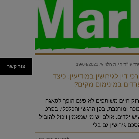
ד עו״ד חגית הלוי
19/04/2021
צור קשר
רכי דין לגירושין במודיעין: כיצד
רדים במינימום נזקים?
רוק חיים משותפים לא פעם הופך לסאגה
כה ומורכבת, בפן הרגשי והכלכלי, בפרט
ש ילדים. אולם יש מי שמאמין ויכול להוביל
כם גירושין גם בלי