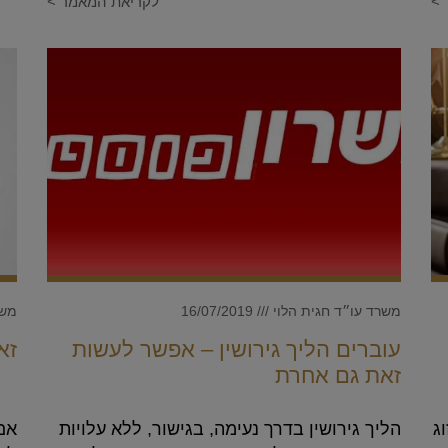
 >
לקריאת המאמר >
משרד עו״ד חגית הלוי
16/07/2019
משר
עוברים הליך גירושין – אפשר לעשות
זא
זאת גם אחרת
וג
הליך גירושין בדרך נעימה, בגישור, ללא עלויות
אם 