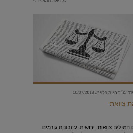
לקריאת המאמר >
ד עו״ד חגית הלוי
10/07/2018
ת צוואתי
המילים צוואות. ירושות. עיזבונות גורמים