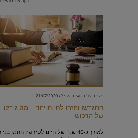
לקריאת המאמר
משרד עו״ד חגית הלוי
21/07/2020
התגרשו וחזרו לחיות יחד – מה גורלו
של הרכוש
לאורך כ-40 שנה של חיים לסירוגין חתמו בני ז