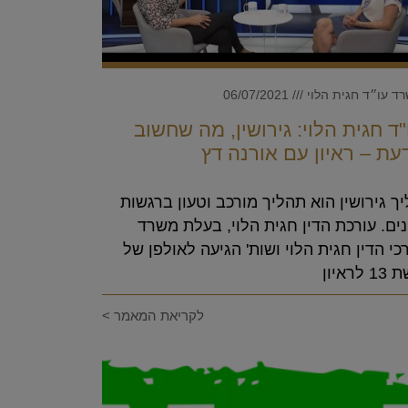
ד עו״ד חגית הלוי
06/07/2021
"ד חגית הלוי: גירושין, מה שחשוב
עת – ראיון עם אורנה דץ
ך‌ ‌גירושין‌ ‌הוא‌ ‌תהליך‌ ‌מורכב‌ ‌וטעון‌ ‌ברגשות‌
נים.‌ ‌עורכת‌ ‌הדין‌ ‌חגית‌ ‌הלוי,‌ ‌בעלת‌ ‌משרד‌
רכי‌ ‌הדין‌ ‌חגית‌ ‌הלוי‌ ‌ושות'‌ ‌הגיעה לאולפן של
 לראיון
לקריאת המאמר >