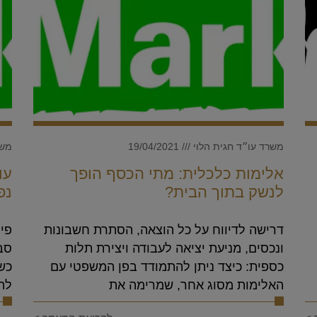
משרד עו״ד חגית הלוי
19/04/2021
משר
אלימות כלכלית: מתי הכסף הופך
עו
לנשק בתוך הבית?
נפ
דרישה לדיווח על כל הוצאה, הסתרת חשבונות
פי
ונכסים, מניעת יציאה לעבודה ויצירת תלות
סבו
כספית: כיצד ניתן להתמודד בפן המשפטי עם
כשי
האלימות מסוג אחר, שמרימה את
להס