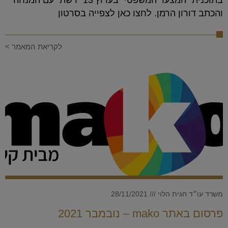
בתוכנית "המצעד המשפטי" בערוץ 13 "רשת" עם המנחה
והכתב דורון הרמן. לחצו כאן לצפייה בסרטון
לקריאת המאמר >
משרד עו״ד חגית הלוי
28/11/2021
פרסום באתר mako – נובמבר 2021