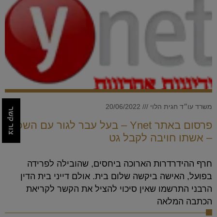
משרד עו״ד חגית הלוי
20/06/2022
צור קשר
פרסום באתר Ynet – בעל עבר לגור עם השכנה
– אשתו חויבה לקבל גט
חרף ההידרדרות הארוכה ביחסים, שהובילה לפרידה
בפועל, האישה ביקשה שלום בית. אולם דייני בית הדין
הרבני התרשמו שאין סיכוי להציל את הקשר לקריאת
הכתבה המלאה