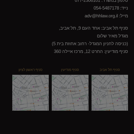
טלפון במשרד:
077-2306101
נייד:
054-5487178
מייל:
adv@hhlaw.org.il
סניף תל אביב: אחד העם 9, תל אביב,
מגדל מאיר שלום
(כניסה לחניון המגדל- רחוב אחוזת בית 5)
סניף מודיעין: החרט 12, מרכז איילה 360
סניף תל אביב
סניף מודיעין
סניף ראשון לציון