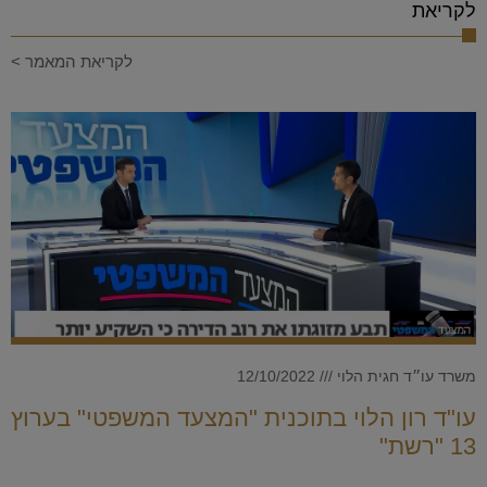
לקריאת
לקריאת המאמר >
משרד עו״ד חגית הלוי
12/10/2022
עו"ד רון הלוי בתוכנית "המצעד המשפטי" בערוץ
13 "רשת"