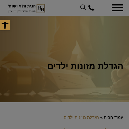
פתח סר
הגדלת מזונות ילדים
עמוד הבית
»
הגדלת מזונות ילדים