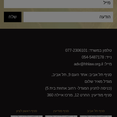
טלפון במשרד:
077-2306101
נייד:
054-5487178
מייל:
adv@hhlaw.org.il
סניף תל אביב: אחד העם 9, תל אביב,
מגדל מאיר שלום
(כניסה לחניון המגדל- רחוב אחוזת בית 5)
סניף מודיעין: החרט 12, מרכז איילה 360
סניף תל אביב
סניף מודיעין
סניף ראשון לציון