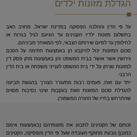
הגדלת מזונות ילדים
על פי הדין וההלכה הפסוקה במדינת ישראל, מחויב האב
בתשלום מזונות ילדיו הקטינים עד הגיעם לגיל בגרות או
לחילופין עד לסיום שירותם הצבאי, לפי המאוחר מביניהם.
סכום המזונות יכול להיקבע הן באמצעות חתימה על הסכם
גירושין אשר אושר בבית המשפט והן באמצעות מתן פסק דין
למזונות שניתן על ידי בית המשפט לענייני משפחה או בית הדין
הרבני.
יחד עם זאת, פעמים רבות מתעורר הצורך בהגשת תביעה
להגדלת סכום המזונות וזאת בעקבות שינוי נסיבות מסוים
שהתרחש בחייו של ההורה המשמורן.
זכותם של הקטינים לתבוע את מזונותיהם (באמצעות אימם
כמובן) נובעת מתוקף העובדה שעל פי הדין והפסיקה, הקטינים