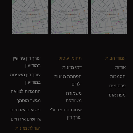
עמוד הבית
תחומי עיסוק
עורך דין גירושין
במודיעין
אודות
דמי מזונות
עורך דין משפחה
הסמכות
הפחתת מזונות
במודיעין
ילדים
פרסומים
התנגדות לצוואה
משמורת
מפת אתר
משותפת
מגשר מוסמך
אימות חתימה ע”י
נישואים אזרחיים
עורך דין
גירושים אזרחיים
הגדלת מזונות