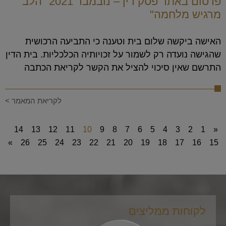
פרסום באתר פסק דין – נובמבר 2021 "הלב
מרגיש מלחמה"
האישה ביקשה שלום בית וטענה כי התביעה הרכושית
שהגישה נועדה רק לשמור על זכויותיה הכלכליות. בית הדין
התרשם שאין סיכוי להציל את הקשר לקריאת הכתבה
לקריאת המאמר >
14
13
12
11
10
9
8
7
6
5
4
3
2
1
«
»
26
25
24
23
22
21
20
19
18
17
16
15
לקוחות ממליצים
לקו