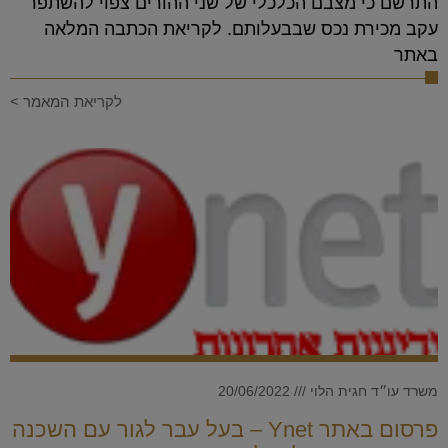
התרשם כי מצבם הכלכלי של שני ההורים צפוי להשתפר
עקב מכירת נכס שבבעלותם. לקריאת הכתבה המלאה
באתר
לקריאת המאמר >
משרד עו״ד חגית הלוי
20/06/2022
פרסום באתר Ynet – בעל עבר לגור עם השכנה