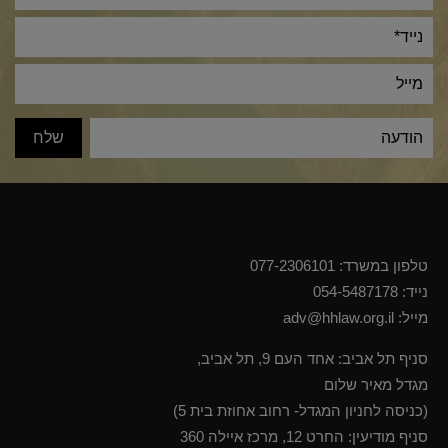
טלפון במשרד:
077-2306101
נייד:
054-5487178
מייל:
adv@hhlaw.org.il
סניף תל אביב: אחד העם 9, תל אביב,
מגדל מאיר שלום
(כניסה לחניון המגדל- רחוב אחוזת בית 5)
סניף מודיעין: החרט 12, מרכז איילה 360