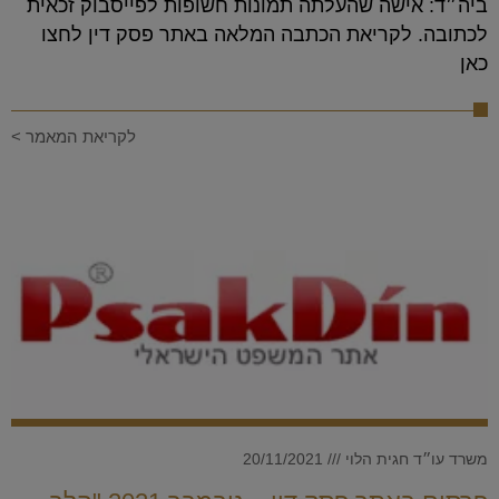
ביה״ד: אישה שהעלתה תמונות חשופות לפייסבוק זכאית
לכתובה. לקריאת הכתבה המלאה באתר פסק דין לחצו
כאן
לקריאת המאמר >
משרד עו״ד חגית הלוי
20/11/2021