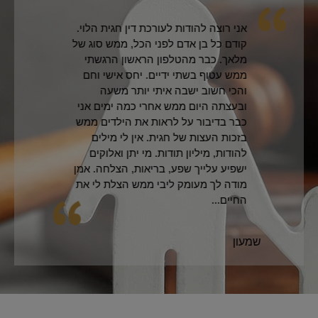
אני רוצה להודות לעורכת דין חגית הלוי.
קודם כל בן אדם לפני הכל, ממש סוג של
מלאך. כבר מהטלפון הראשון הרגשתי
ממש עטוף בשתי ידיים. יחס אישי וחם
והכי חשוב ישבה איתי יותר משעה
ובעצתה היום ממש אחרי כמה ימים אני
כבר בדיבור על לראות את הילדים ממש
בזכות העצות של חגית. אין לי מילים
להודות, מיליון תודות. מי יתן ואלוקים
ישפיע עלייך שפע, בריאות, הצלחה. אמן
מודה לך מעומק ליבי ממש הצלת לי את
החיים...
שמעון