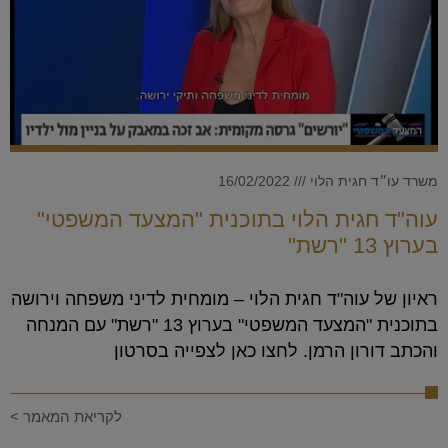
משרד עו״ד חגית הלוי
16/02/2022
עוה"ד חגית הלוי בתוכנית "המצעד המשפטי"
בערוץ 13 "רשת"
ראיון של עוה"ד חגית הלוי – מומחית לדיני משפחה וירושה
בתוכנית "המצעד המשפטי" בערוץ 13 "רשת" עם המנחה
והכתב דורון הרמן. לחצו כאן לצפייה בסרטון
לקריאת המאמר >