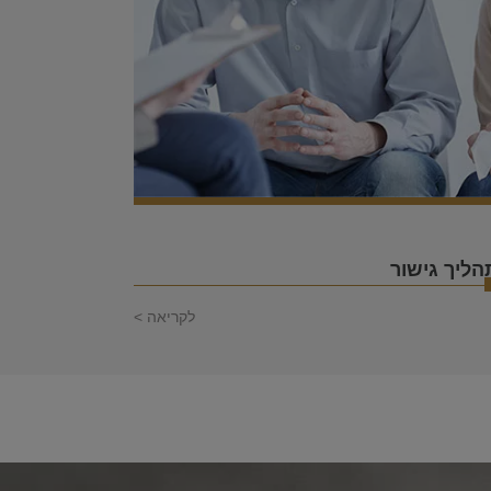
הליך גישור
לקריאה >