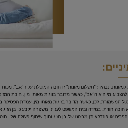
יניים:
מזונות. נבהיר: "תשלום מזונות" זו חובה המוטלת על ה"אב", מכוח הד
שה להצביע מי הוא ה"אב", כאשר מדובר בזוגות מאותו מין. חובת המזו
טל המשמורת. לכן, כאשר מדובר בזוגות מאותו מין, עמדת הפסיקה בנ
א חובה חוזית. במידה ובית המשפט לענייני משפחה יקבע כי בן הזוג אכ
פריה או פונדקאות) מרצונו של בן הזוג ותוך שיתוף פעולה שלו, תוט