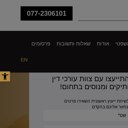
077-2306101
שפטי
אודות
שאלות ותשובות
פרסומים
EN
פתח סר
תייעצו עם צוות עורכי דין
תיקים ומנוסים בתחום!
שיחת ייעוץ ראשונית השאירו פרטים
נחזור אליכם בהקדם
Alternative: