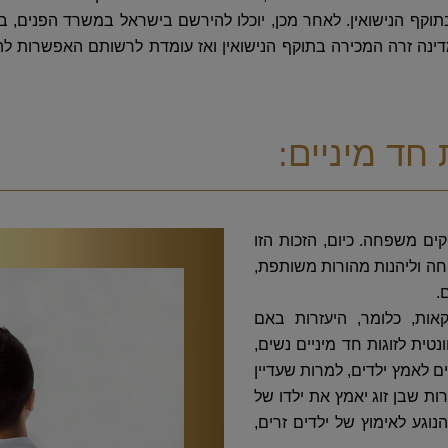
קף הנישואין. לאחר מכן, יוכלו להירשם בישראל במשרד הפנים, בת
מדינה זרה המכירה בתוקף הנישואין ואז עומדת לרשותם האפשרות להי
חד מיניים:
קים משפחה. כיום, הזכות הזו
פחה וליהנות מהורות משותפת,
.
ות, כלומר, היעזרות באם
ית לזוגות חד מיניים נשים,
ים לאמץ ילדים, למרות שעדיין
 שבן זוג יאמץ את ילדו של
נוגע לאימוץ של ילדים זרים,