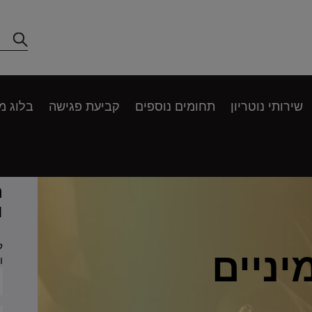
שירותי נוטריון
תחומים נוספים
קביעת פגישה
בלוג מ
ה
ו
ל
יניים
ו