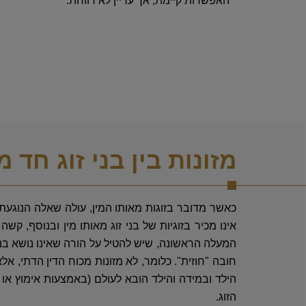
האפשרות קיימת, אך עדיין לא רווחת.
מזונות בין בני זוג חד מ
כאשר מדובר בזוגות מאותו המין, עולה שאלה הנוגעת ל
אינו מכיר בזוגיות של בני זוג מאותו מין ובנוסף, ק
המעלה הראשונה, שיש להטיל על הורה שאינו נושא בנ
חובה "חוזית". כלומר, לא מזונות מכוח הדין הדתי, אל
הילד ובמידה והילד הובא לעולם (באמצעות אימוץ או ה
הזוג.