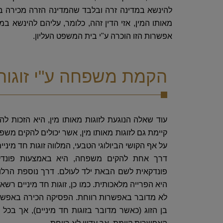
להינשא במדינה זרה ובלבד שהמדינה הזרה מכירה בתו
מאותו המין, אזי הדין זהה, כלומר, עליהם להינשא ב
אפשרות הזו הוכרה ע"י בית המשפט העליון.
הקמת משפחה ע"י זוגות 
עוד שאלה הנוגעת לזוגות מאותו מין, היא הזכות לה
קיימת גם לזוגות מאותו מין, אשר יכולים להקים מש
על אף הקושי הביולוגי הטבעי, המלווה זוגות חד מיניים
דרך אחת להקים משפחה, היא באמצעות פונדקא
פונדקאית לשם הבאת ילד לעולם. דרך נוספת הרלוונט
היא הפרייה מלאכותית. כמו כן, זוגות חד מיניים רשא
לא מדובר באפשרות רווחת. הפסיקה הכירה באפשרות
בן הזוג (כאשר מדובר בזוגות חד מיניים), אך בכל ה