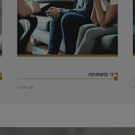
ת
דיני משפחה
>
לקריאה >