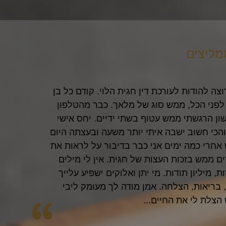
מליצים
לק
וצה להודות לעורכת דין חגית הלוי. קודם כל בן
לפני הכל, ממש סוג של מלאך. כבר מהטלפון
ון הרגשתי ממש עטוף בשתי ידיים. יחס אישי
והכי חשוב ישבה איתי יותר משעה ובעצתה היום
אחרי כמה ימים אני כבר בדיבור על לראות את
ם ממש בזכות העצות של חגית. אין לי מילים
ת, מיליון תודות. מי יתן ואלוקים ישפיע עלייך
 בריאות, הצלחה. אמן מודה לך מעומק ליבי
הצלת לי את החיים...