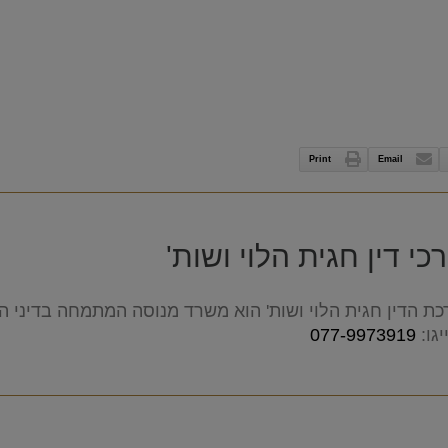
Print
Email
י דין חגית הלוי ושות'
ת הדין חגית הלוי ושות' הוא משרד מנוסה המתמחה בדיני המש
גו:
077-9973919