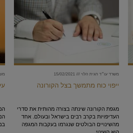
משרד עו״ד חגית הלוי
15/02/2021
משר
ייפוי כוח מתמשך בצל הקורונה
על
מגפת הקורונה שינתה בצורה מהותית את סדרי
המו
העדיפויות בקרב רבים בישראל ובעולם. אחד
הנו
מהשינויים הבולטים שנגרמו בעקבות המגפה
במ
הוא השינוי