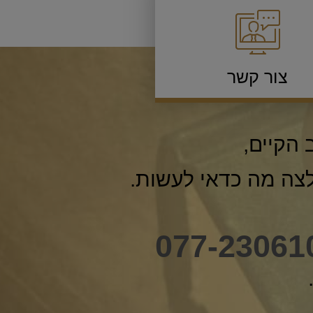
צור קשר
 הקיים,
לצה מה כדאי לעשות.
077-23061