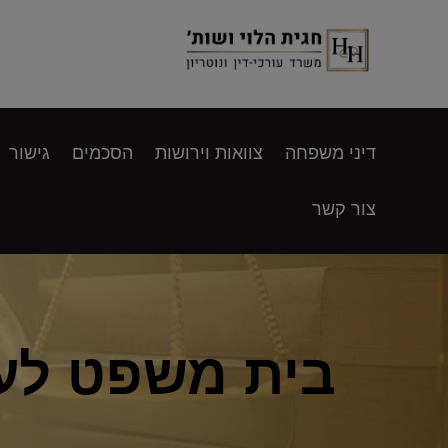
דיני משפחה
צוואות וירושות
הסכמים
גישור
צור קשר
בית משפט לענ