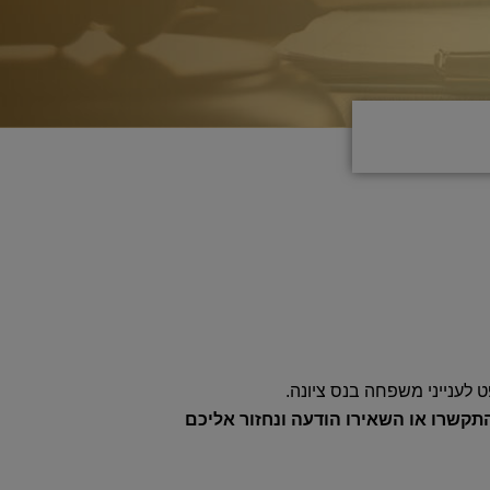
 לענייני משפחה בנס ציונה.
התקשרו או השאירו הודעה ונחזור אליכם