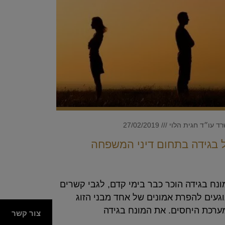
ד עו״ד חגית הלוי
27/02/2019
 בגידה בתחום דיני המשפחה
נח בגידה הוכר כבר בימי קדם, לגבי קשרים
געים להפרת אמונים של אחד מבני הזוג
ערכת היחסים. את המונח בגידה
צור קשר