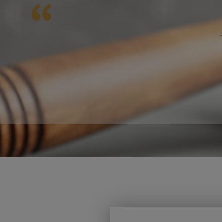
ם ממש בזכות העצות של חגית. אין לי מילים
ת, מיליון תודות. מי יתן ואלוקים ישפיע עלייך
 בריאות, הצלחה. אמן מודה לך מעומק ליבי
הצלת לי את החיים...