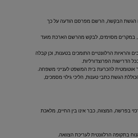
 עם הגשת הבקשה, הרשם מפרסם הודעה על כך
 לענייני ירושה בתוך 14 ימים ממועד הפרסום. ניתן, במקרים מסוימים, לבקש מהרשם הארכת מועד
 והראיות הרלוונטיים התומכים בטענות, וכן קבלה
כל הדרישות הפרוצדורליות.
ר אוטומטית להכרעת בית המשפט לענייני משפחה.
וללת הגשת כתבי טענות, הליכי גילוי מסמכים,
זי בפרשה, המצווה, כבר אינו בין החיים, מלאכת
נוח בתקופה הרלוונטית לעריכת הצוואה.