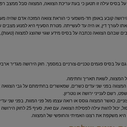
על בסיס עילה זו תטען כי בעת עריכת הצוואה, המצווה סבל ממצב רפוא
 לחוק הירושה קובע באופן חד-משמעי כי הוראת צוואה המזכה אדם שהיה 
 לעורך דין, או היה עד לעשייתה. מטרת הסעיף היא למנוע מצבים של 
ים שבהם הצוואה נכתבה על בסיס מידע שגוי שהוצג למצווה (טעות),
גם על בסיס פגמים טכניים-צורניים במסמך. חוק הירושה מגדיר ארבעה 
ל המצווה, לשאת תאריך וחתימה.
 המצווה בפני שני עדים כשרים, שמאשרים בחתימתם על גבי הצוואה
, רשם לענייני ירושה או נוטריון.
יים, כאשר המצווה גוסס או רואה עצמו מול פני המוות, בפני שני עד
פגם צורני, כמו היעדר חתימה, תאריך שג
היא משקפת את רצונו האמיתי והחופשי של המצווה.