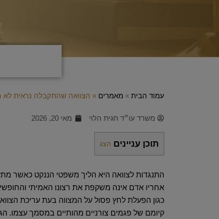
עמוד הבית
»
מאמרים
»
הצוואה שהתקבלה נראית לא הוג
משרד עו״ד חגית הלוי
מאי 20, 2026
תוכן עניינים
הצג
התנגדות לצוואה היא הליך משפטי הננקט כאשר מת
אחריו אדם אינה משקפת את רצונו האמיתי והחופשי. 
כגון הפעלת לחץ פסול על המצווה בעת עריכת הצוואה,
קיומם של פגמים צורניים מהותיים במסמך עצמו. ה