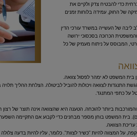
רחית כדי להבטיח צדק ולקיים את
יקה של החוק, עמידה בלוחות זמנים
ב ליבה של העשייה במשרד עורכי הדין
 והמשפטית הכרוכה בסכסוכי ירושה
קרטי, המבוסס על ניתוח מעמיק של כל
וואה
ן בית המשפט לא ימהר לפסול צוואה.
ת התנגדות לצוואה ויכולות להוביל לביטולה. הצלחת ההליך תלויה ב
טל על כתפי המתנגד.
המורכבות ביותר להוכחה. הטענה היא שהצוואה אינה תוצר של רצון ח
. בית המשפט בוחן מספר מבחנים כדי לקבוע אם התקיימה השפעה כזו
עריכת הצוואה.
ה, על המצווה להיות "כשיר לצוות". כלומר, עליו להיות בדעה צלולה 