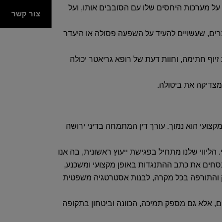
על מערכות היחסים שלו עם הסובבים אותו, ועל
צור קשר
ברים, שעשויים להעיד על השפעה פסולה או היעדר
יוף חתימה, וחוות דעת של רופא גריאטר יכולה
מצדיקה את ביטולה.
קצועי הוא נמוך. עורך דין המתמחה בדיני ירושה
ליווי שלנו מתחיל בפגישת ייעוץ ראשונית, בה אנו
נסחים את כתב ההתנגדות באופן מקצועי ומשכנע,
וזק והתורפה בכל מקרה, לבנות אסטרטגיה משפטית
ם, אלא גם מספק תמיכה, הכוונה וביטחון בתקופה