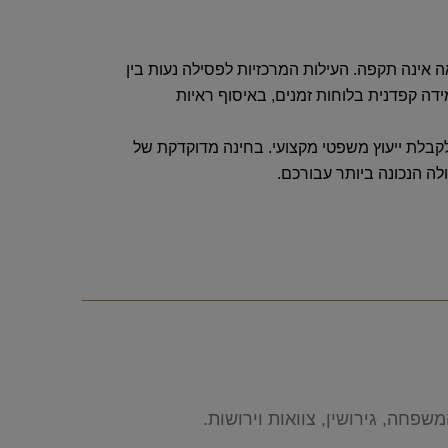
ינה תקפה. העילות המרכזיות לפסילה נעות בין
דה קפדנית בלוחות זמנים, באיסוף ראיות
לקבלת ייעוץ משפטי מקצועי. בחינה מדוקדקת של
לה הנכונה ביותר עבורכם.
פחה, גירושין, צוואות וירושות.