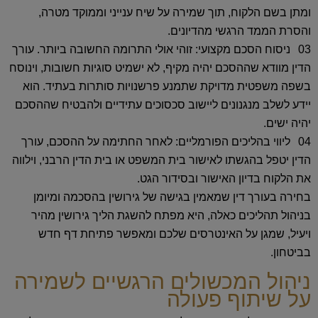
ומתן בשם הלקוח, תוך שמירה על שיח ענייני וממוקד מטרה,
והסרת הממד הרגשי מהדיונים.
ניסוח הסכם מקצועי:
זוהי אולי התרומה החשובה ביותר. עורך
הדין מוודא שההסכם יהיה מקיף, לא ישמיט סוגיות חשובות, וינוסח
בשפה משפטית מדויקת שתמנע פרשנויות סותרות בעתיד. הוא
יידע לשלב מנגנונים ליישוב סכסוכים עתידיים ולהבטיח שההסכם
יהיה ישים.
ליווי בהליכים הפורמליים:
לאחר החתימה על ההסכם, עורך
הדין יטפל בהגשתו לאישור בית המשפט או בית הדין הרבני, וילווה
את הלקוח בדיון האישור ובסידור הגט.
בחירה בעורך דין שמאמין בגישה של גירושין בהסכמה ומיומן
בניהול תהליכים כאלה, היא מפתח להשגת הליך גירושין מהיר
ויעיל, שמגן על האינטרסים שלכם ומאפשר פתיחת דף חדש
בביטחון.
ניהול המכשולים הרגשיים לשמירה
על שיתוף פעולה