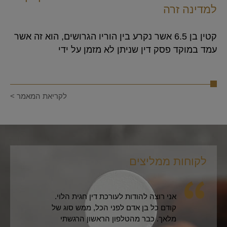
למדינה זרה
קטין בן 6.5 אשר נקרע בין הוריו הגרושים, הוא זה אשר
עמד במוקד פסק דין שניתן לא מזמן על ידי
לקריאת המאמר >
לקוחות ממליצים
לקו
אני רוצה להודות לעורכת דין חגית הלוי.
קודם כל בן אדם לפני הכל, ממש סוג של
מלאך. כבר מהטלפון הראשון הרגשתי