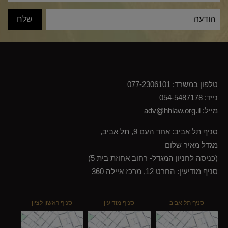
טלפון במשרד:
077-2306101
נייד:
054-5487178
מייל:
adv@hhlaw.org.il
סניף תל אביב: אחד העם 9, תל אביב,
מגדל מאיר שלום
(כניסה לחניון המגדל- רחוב אחוזת בית 5)
סניף מודיעין: החרט 12, מרכז איילה 360
סניף תל אביב
סניף מודיעין
סניף ראשון לציון