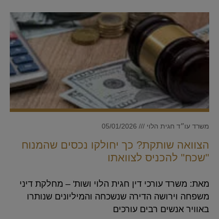
משרד עו״ד חגית הלוי
05/01/2026
הצוואה שותקת? כך יחולקו נכסים שהמנוח
"שכח" להכניס לצוואתו
מאת: משרד עורכי דין חגית הלוי ושות' – מחלקת דיני
משפחה וירושה הדירה שנשכחה והמיליונים שנותרו
באוויר אנשים רבים עורכים