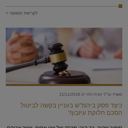
לקריאת המאמר >
משרד עו״ד חגית הלוי
21/11/2018
כיצד פסק ביהמ"ש בעניין בקשה לביטול
הסכם חלוקת עיזבון?
סיפור שהיה, כך היה: מקרה של שני אחים, אשר אביהם