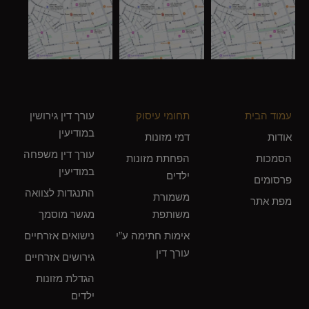
עמוד הבית
תחומי עיסוק
עורך דין גירושין
במודיעין
אודות
דמי מזונות
עורך דין משפחה
הסמכות
הפחתת מזונות
במודיעין
ילדים
פרסומים
התנגדות לצוואה
משמורת
מפת אתר
משותפת
מגשר מוסמך
אימות חתימה ע”י
נישואים אזרחיים
עורך דין
גירושים אזרחיים
הגדלת מזונות
ילדים