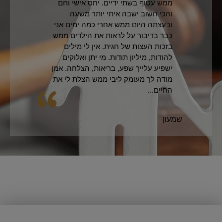
ממש עטוף בשתי ידיים. יחס אישי וחם
והכי חשוב ישבה איתי יותר משעה
ובעצתה היום ממש אחרי כמה ימים אני
כבר בדיבור על לראות את הילדים ממש
בזכות העצות של חגית. אין לי מילים
להודות, מיליון תודות. מי יתן ואלוקים
ישפיע עלייך שפע, בריאות, הצלחה. אמן
מודה לך מעומק ליבי ממש הצלת לי את
החיים...
שמעון