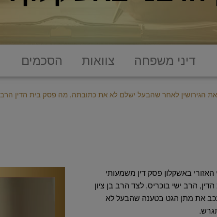
דיני משפחה
צוואות
הסכמים
 הגירושין לאחר שהבעל ישלם לא את כתובתה, מה פסק בית הדין הרבנ
ם בית הדין הרבני האזורי באשקלון פסק דין משמעותי
דין, הרב ישי בוכריס,‏ לצד הרב בן ציון
 לעכב את מתן הגט בטענה שהבעל לא
ש‏.‏