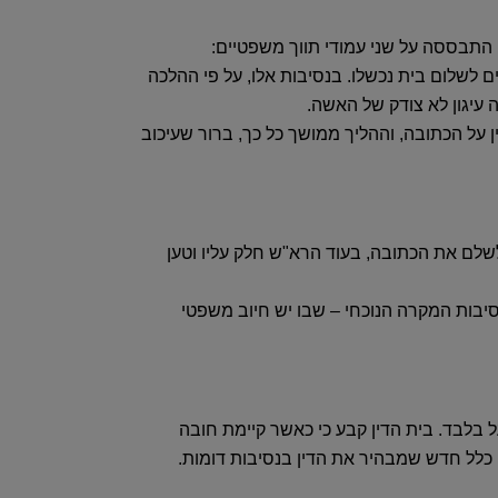
 התבססה על שני עמודי תווך משפטיים‏:‏
ם לשלום בית נכשלו‏.‏ בנסיבות אלו‏,‏ על פי ההלכה
 עיגון לא צודק של האשה‏.‏
על הכתובה‏,‏ וההליך ממושך כל כך‏,‏ ברור שעיכוב
שלם את הכתובה‏, בעוד‏
הרא"ש
חלק עליו וטען
בנסיבות המקרה הנוכחי – שבו יש חיוב משפטי
ל בלבד
‏.‏ בית הדין קבע כי כאשר קיימת חובה
ו כלל חדש שמבהיר את הדין בנסיבות דומות‏.‏