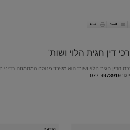
Print
Email
י דין חגית הלוי ושות'
ת הדין חגית הלוי ושות' הוא משרד מנוסה המתמחה בדיני המש
גו:
077-9973919
Alternative: