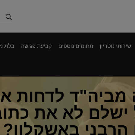
שירותי נוטריון
תחומים נוספים
קביעת פגישה
בלוג מ
ביה"ד לדחות את 
ישלם לא את כתוב
 הרבני באשקלון?