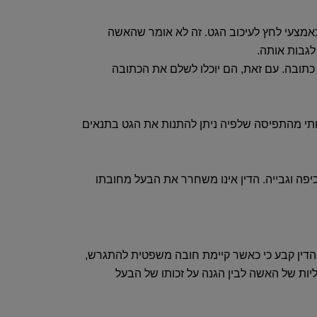
 כאמצעי לחץ לעיכוב הגט‏.‏ זה לא אומר שהאשה
בות אותה‏.‏
ובה‏.‏ עם זאת‏,‏ הם יוכלו לשלם את הכתובה
מעותי מהתפיסה שלפיה ניתן להתנות את הגט בתנאים
יפה וגבייה‏.‏ הדין אינו משחרר את הבעל מחובתו
דין קבע כי
כאשר קיימת חובה משפטית להתגרש‏,‏
כלכליות של האשה לבין הגנה על זכותו של הבעל