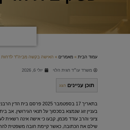
עמוד הבית
»
מאמרים
»
האישה בקשה מביה”ד לדחות את
משרד עו״ד חגית הלוי
יולי 6, 2026
תוכן עניינים
הצג
בתאריך ‎17‎ בספטמבר ‎2025‎ פרס
בעניין זוג שנמצא בסכסוך על תנאי הגירושין‏.‏
אב בית ה
ציוני והרב עודד מכמן‏,‏ קבעו כי אישה אינה רשאית
שילם את הכתובה‏,‏ כאשר קיימת חובה משפטית להתגר