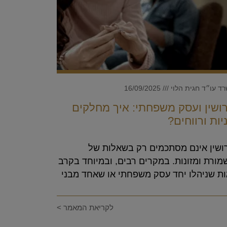
ד עו״ד חגית הלוי
16/09/2025
רושין ועסק משפחתי: איך מחלקים
יות ורווחים?
רושין אינם מסתכמים רק בשאלות של
ורת ומזונות. במקרים רבים, ובמיוחד בקרב
ות שניהלו יחד עסק משפחתי או שאחד מבני
לקריאת המאמר >