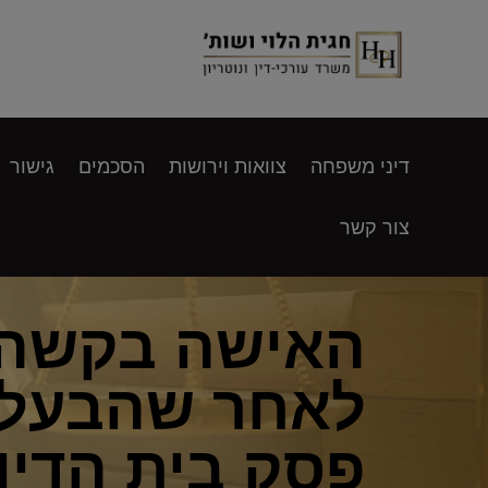
דיני משפחה
צוואות וירושות
הסכמים
גישור
צור קשר
האישה בקשה מ
לאחר שהבעל 
פסק בית הדין